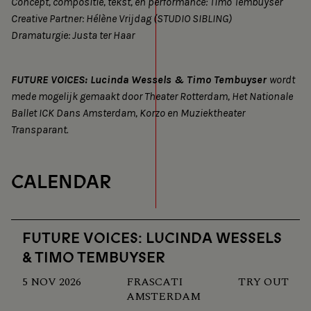
Concept, compositie, tekst, en performance: Timo Tembuyser
Creative Partner: Hélène Vrijdag (STUDIO SIBLING)
Dramaturgie: Justa ter Haar
FUTURE VOICES: Lucinda Wessels & Timo Tembuyser
wordt
mede mogelijk gemaakt door Theater Rotterdam, Het Nationale
Ballet ICK Dans Amsterdam, Korzo en Muziektheater
Transparant.
CALENDAR
FUTURE VOICES: LUCINDA WESSELS
& TIMO TEMBUYSER
5 NOV 2026
FRASCATI
TRY OUT
AMSTERDAM