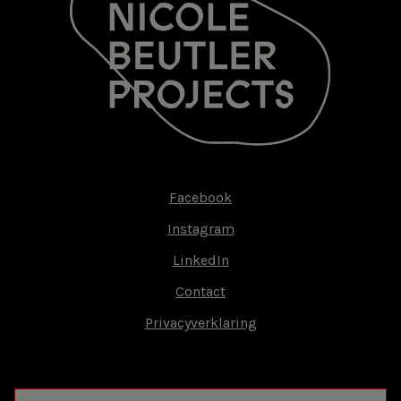
Facebook
Footer-
Instagram
menu
LinkedIn
Contact
Privacyverklaring